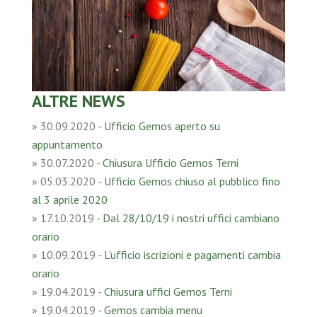
ALTRE NEWS
»
30.09.2020
-
Ufficio Gemos aperto su
appuntamento
»
30.07.2020
-
Chiusura Ufficio Gemos Terni
»
05.03.2020
-
Ufficio Gemos chiuso al pubblico fino
al 3 aprile 2020
»
17.10.2019
-
Dal 28/10/19 i nostri uffici cambiano
orario
»
10.09.2019
-
L'ufficio iscrizioni e pagamenti cambia
orario
»
19.04.2019
-
Chiusura uffici Gemos Terni
»
19.04.2019
-
Gemos cambia menu