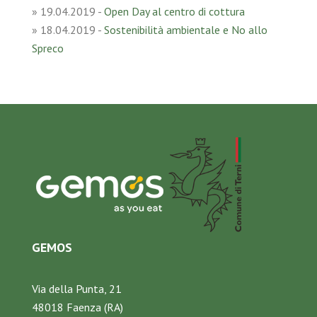
»
19.04.2019
-
Open Day al centro di cottura
»
18.04.2019
-
Sostenibilità ambientale e No allo
Spreco
GEMOS
Via della Punta, 21
48018 Faenza (RA)