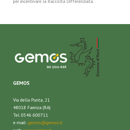
per incentivare la Raccolta Differenziata.
GEMOS
Via della Punta, 21
48018 Faenza (RA)
Tel. 0546 600711
e-mail:
gemos@gemos.it