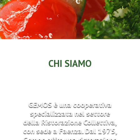
CHI SIAMO
GEMOS è una cooperativa
specializzata nel settore
della Ristorazione Collettiva,
con sede a Faenza. ​Dal 1975,
Gemos offre una ristorazione