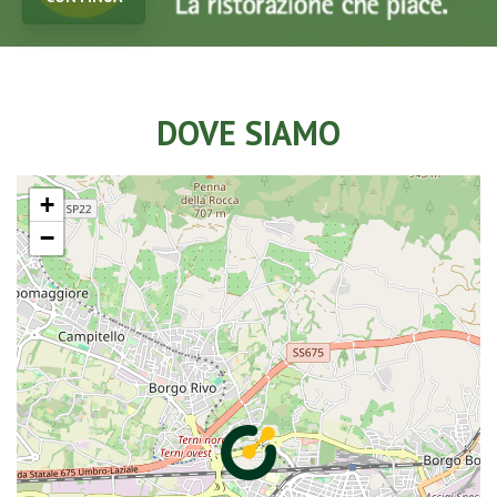
DOVE SIAMO
+
−