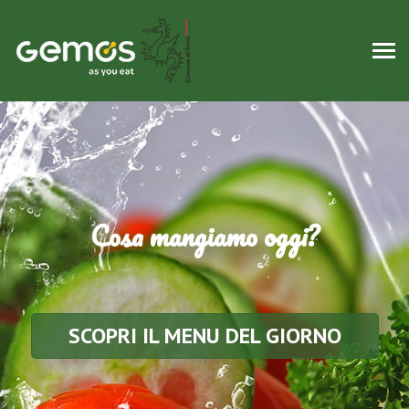
Cosa mangiamo oggi?
SCOPRI IL MENU DEL GIORNO