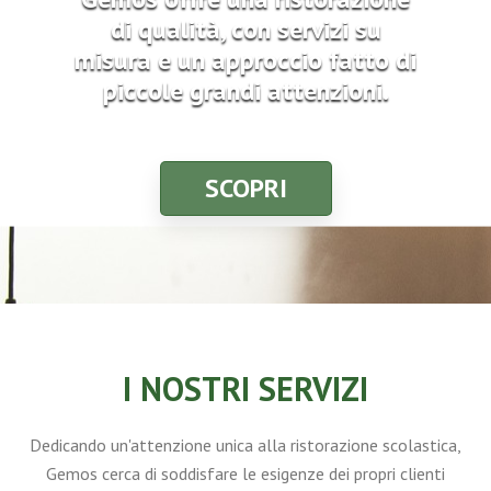
di qualità, con servizi su
misura e un approccio fatto di
piccole grandi attenzioni.
SCOPRI
I NOSTRI SERVIZI
Dedicando un'attenzione unica alla ristorazione scolastica,
Gemos cerca di soddisfare le esigenze dei propri clienti